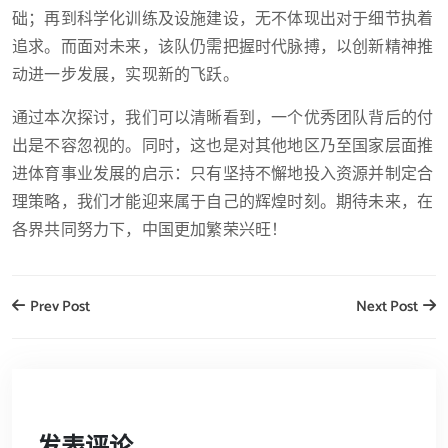
础；再到科学化训练及设施建设，无不体现出对于细节执着
追求。而面对未来，该队仍需把握时代脉搏，以创新精神推
动进一步发展，实现新的飞跃。
通过本次探讨，我们可以清晰看到，一个优秀团队背后的付
出是不容忽视的。同时，这也是对其他地区乃至国家层面推
进体育事业发展的启示：只有坚持不懈地投入资源并制定合
理策略，我们才能迎来属于自己的辉煌时刻。期待未来，在
各界共同努力下，中国更加繁荣兴旺！
Prev Post
Next Post
发表评论