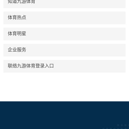
知道九游体育
体育热点
体育明星
企业服务
联络九游体育登录入口