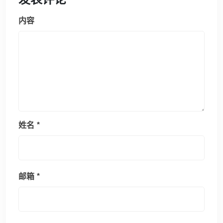
内容
姓名
*
邮箱
*