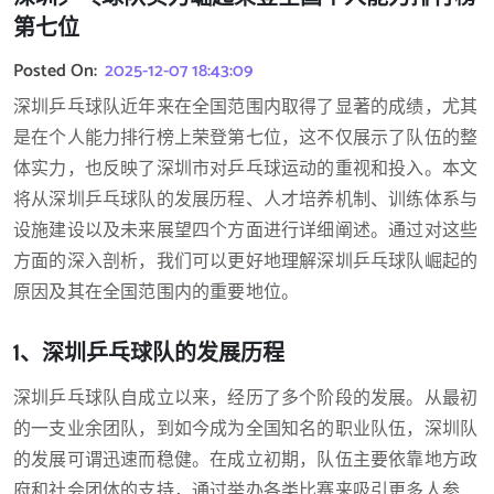
第七位
Posted On:
2025-12-07 18:43:09
深圳乒乓球队近年来在全国范围内取得了显著的成绩，尤其
是在个人能力排行榜上荣登第七位，这不仅展示了队伍的整
体实力，也反映了深圳市对乒乓球运动的重视和投入。本文
将从深圳乒乓球队的发展历程、人才培养机制、训练体系与
设施建设以及未来展望四个方面进行详细阐述。通过对这些
方面的深入剖析，我们可以更好地理解深圳乒乓球队崛起的
原因及其在全国范围内的重要地位。
1、深圳乒乓球队的发展历程
深圳乒乓球队自成立以来，经历了多个阶段的发展。从最初
的一支业余团队，到如今成为全国知名的职业队伍，深圳队
的发展可谓迅速而稳健。在成立初期，队伍主要依靠地方政
府和社会团体的支持，通过举办各类比赛来吸引更多人参