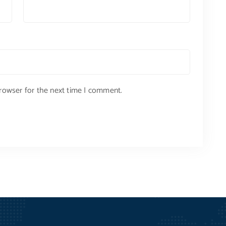
browser for the next time I comment.