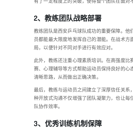
有了一定程度上的突破，使得整个团队在面对
2、教练团队战略部署
教练团队是西安乒乓球队成功的重要保障。他
员都能最大限度地发挥自己的潜能。在战术方
局，以便针对不同对手进行有效应对。
此外，教练还注重心理素质培训。在高强度比
赛、心理辅导等方式帮助运动员保持良好的心
清晰思路，从而做出正确决策。
最后，教练与运动员之间建立了深厚信任关系
种开放式沟通不仅增强了团队凝聚力，也让每
队协作效率。
3、优秀训练机制保障