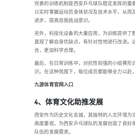
完善的训练机制是西安乒乓球队稳定发挥的重
以实时掌握运动员身体状况及技术水平，从而
进步，提高自我挑战意识。
另外，科技化设备的大量应用，为训练提供了
直观了解自身优缺点，有针对性地进行改进。
合，更加科学合理。
最后，在日常训练中，对抗性较强的小组赛形
识。在这种氛围下，每位成员都能够全力以赴
九游体育官网入口
4、体育文化助推发展
西安作为历史文化名城，其独特的人文环境为
高度重视，为西安乒乓球队的发展创造了良好
队伍的发展需求。