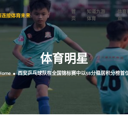
首
知道九游
体育
页
体育
点
体育明星
Home
西安乒乓球队在全国锦标赛中以58分稳居积分榜首