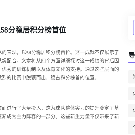
58分稳居积分榜首位
的表现，以58分稳居积分榜首位。这一成就不仅展示了
导
默契配合。文章将从四个方面详细探讨这一成绩的背后因
、优秀的训练机制以及体育文化的支持。通过这些层面的
激烈的比赛中脱颖而出，稳占积分榜首的位置。
方面进行了大量投入，这为球队整体实力的提升奠定了基
逐渐成为主力阵容的一部分。这些新生力量不仅带来了新