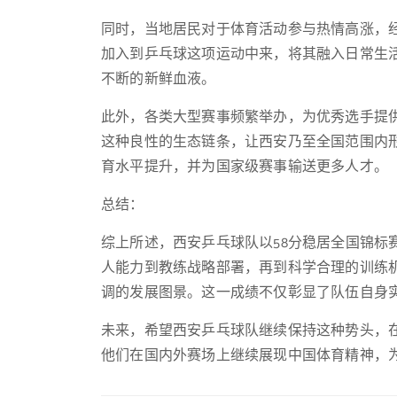
同时，当地居民对于体育活动参与热情高涨，
加入到乒乓球这项运动中来，将其融入日常生
不断的新鲜血液。
此外，各类大型赛事频繁举办，为优秀选手提
这种良性的生态链条，让西安乃至全国范围内
育水平提升，并为国家级赛事输送更多人才。
总结：
综上所述，西安乒乓球队以58分稳居全国锦标
人能力到教练战略部署，再到科学合理的训练
调的发展图景。这一成绩不仅彰显了队伍自身
未来，希望西安乒乓球队继续保持这种势头，
他们在国内外赛场上继续展现中国体育精神，