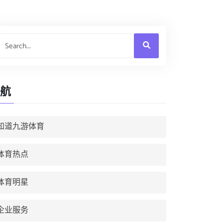
航
知道九游体育
体育热点
体育明星
企业服务