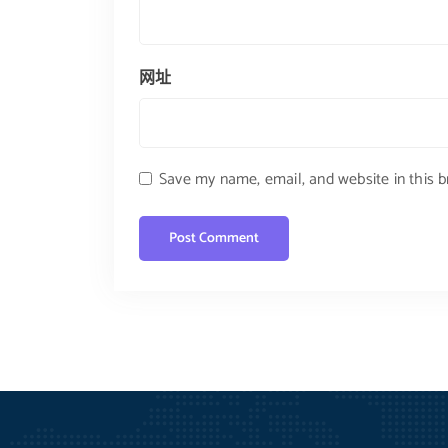
网址
Save my name, email, and website in this 