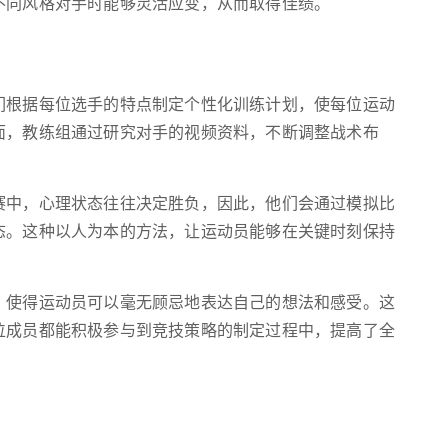
不同风格对手时能够灵活应变，从而取得佳绩。
们根据每位选手的特点制定个性化训练计划，使每位运动
面，教练组通过研究对手的视频资料，不断调整战术布
赛中，心理状态往往决定胜负，因此，他们会通过模拟比
态。这种以人为本的方法，让运动员能够在关键时刻保持
，使得运动员可以毫无顾忌地表达自己的想法和感受。这
位成员都能积极参与到竞技策略的制定过程中，提高了全